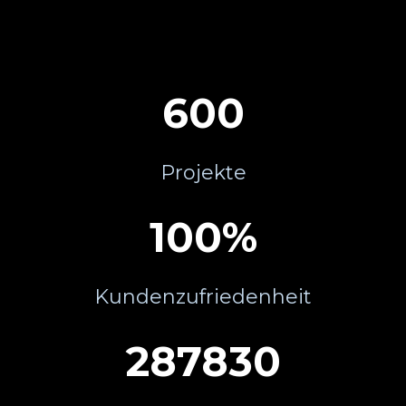
600
Projekte
100
%
Kundenzufriedenheit
287989