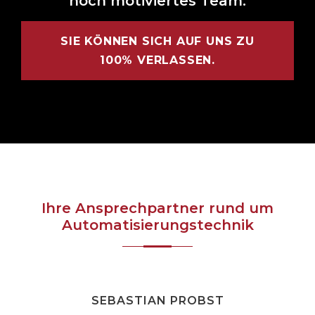
hoch motiviertes Team.
SIE KÖNNEN SICH AUF UNS ZU
100% VERLASSEN.
Ihre Ansprechpartner rund um
Automatisierungstechnik
SEBASTIAN PROBST