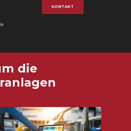
KONTAKT
ia
um die
ranlagen