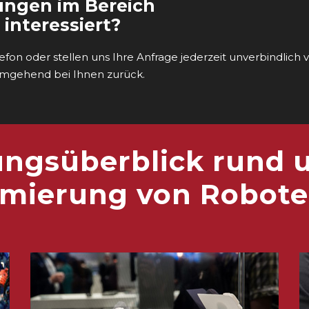
tungen im Bereich
interessiert?
fon oder stellen uns Ihre Anfrage jederzeit unverbindlich v
umgehend bei Ihnen zurück.
ungsüberblick rund 
mierung von Robote