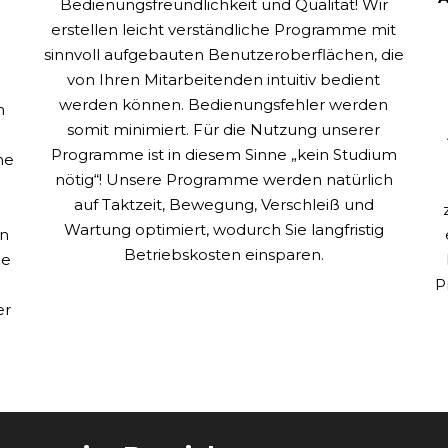
Bedienungsfreundlichkeit und Qualität! Wir
erstellen leicht verständliche Programme mit
sinnvoll aufgebauten Benutzeroberflächen, die
von Ihren Mitarbeitenden intuitiv bedient
werden können. Bedienungsfehler werden
h
somit minimiert. Für die Nutzung unserer
Programme ist in diesem Sinne „kein Studium
he
nötig“! Unsere Programme werden natürlich
auf Taktzeit, Bewegung, Verschleiß und
Wartung optimiert, wodurch Sie langfristig
en
Betriebskosten einsparen.
ie
d
P
er