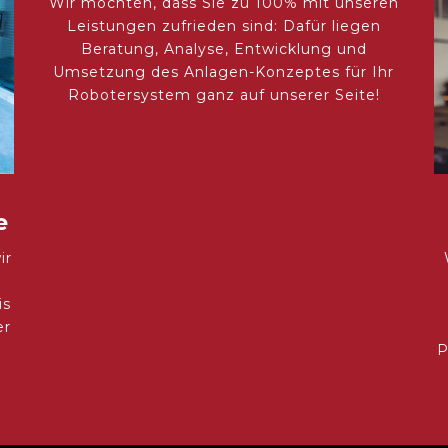
Wir möchten, dass Sie zu 100% mit unseren
Leistungen zufrieden sind: Dafür liegen
Beratung, Analyse, Entwicklung und
Umsetzung des Anlagen-Konzeptes für Ihr
Robotersystem ganz auf unserer Seite!
e
ir
is
er
P