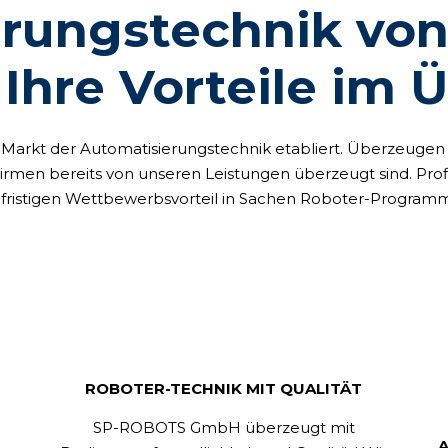
erungstechnik vo
Ihre Vorteile im Ü
m Markt der Automatisierungstechnik etabliert. Überzeugen
Firmen bereits von unseren Leistungen überzeugt sind. Prof
ngfristigen Wettbewerbsvorteil in Sachen Roboter-Progra
ROBOTER-TECHNIK MIT QUALITÄT
SP-ROBOTS GmbH überzeugt mit