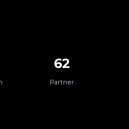
9
62
n
Partner