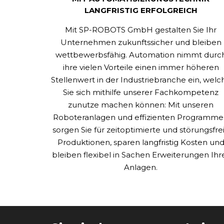
LANGFRISTIG ERFOLGREICH
Mit SP-ROBOTS GmbH gestalten Sie Ihr
Unternehmen zukunftssicher und bleiben
wettbewerbsfähig. Automation nimmt durc
ihre vielen Vorteile einen immer höheren
Stellenwert in der Industriebranche ein, welc
Sie sich mithilfe unserer Fachkompetenz
zunutze machen können: Mit unseren
Roboteranlagen und effizienten Programm
sorgen Sie für zeitoptimierte und störungsfre
Produktionen, sparen langfristig Kosten un
bleiben flexibel in Sachen Erweiterungen Ihr
Anlagen.