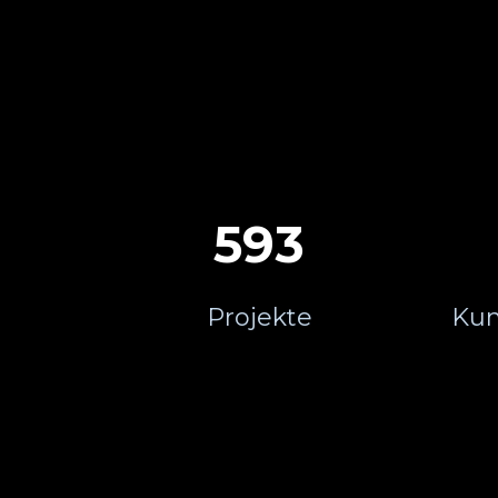
600
Projekte
Kun