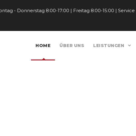
ntag - Donnerstag 8:00-17:00 | Freitag 8:00-15:00 | Service
HOME
ÜBER UNS
LEISTUNGEN